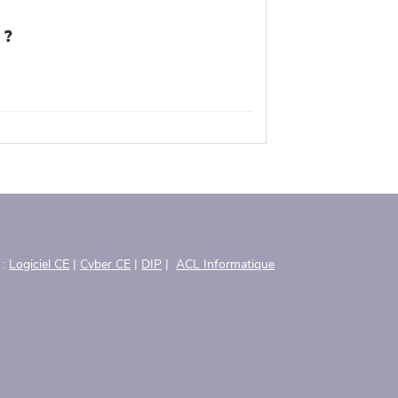
 ?
 :
Logiciel CE
|
Cyber CE
|
DIP
|
ACL Informatique