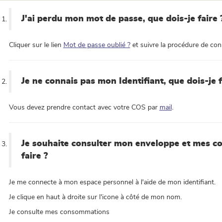
J'ai perdu mon mot de passe, que dois-je faire 
Cliquer sur le lien
Mot de passe oublié ?
et suivre la procédure de co
Je ne connais pas mon Identifiant, que dois-je f
Vous devez prendre contact avec votre COS par
mail
.
Je souhaite consulter mon enveloppe et mes c
faire ?
Je me connecte à mon espace personnel à l'aide de mon identifiant.
Je clique en haut à droite sur l'icone à côté de mon nom.
Je consulte mes consommations