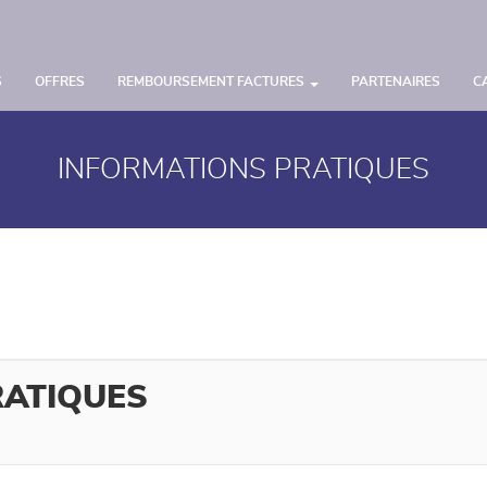
S
OFFRES
REMBOURSEMENT FACTURES
PARTENAIRES
C
INFORMATIONS PRATIQUES
RATIQUES