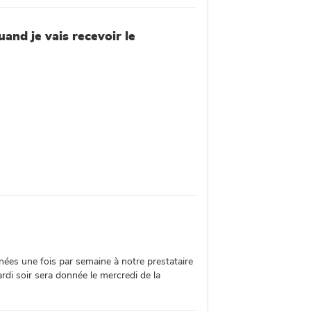
uand je vais recevoir le
es une fois par semaine à notre prestataire
di soir sera donnée le mercredi de la