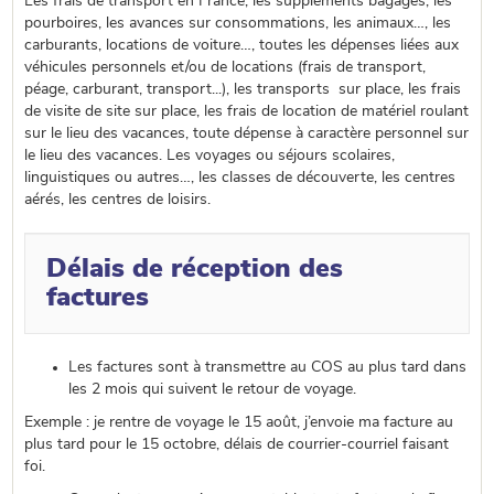
Les frais de transport en France, les suppléments bagages, les
pourboires, les avances sur consommations, les animaux…, les
carburants, locations de voiture…, toutes les dépenses liées aux
véhicules personnels et/ou de locations (frais de transport,
péage, carburant, transport...), les transports sur place, les frais
de visite de site sur place, les frais de location de matériel roulant
sur le lieu des vacances, toute dépense à caractère personnel sur
le lieu des vacances. L
es voyages ou séjours scolaires,
linguistiques ou autres…, les classes de découverte, les centres
aérés, les centres de loisirs.
Délais de réception des
factures
Les factures sont à transmettre au COS au plus tard dans
les 2 mois qui suivent le retour de voyage.
Exemple : je rentre de voyage le 15 août, j’envoie ma facture au
plus tard pour le 15 octobre, délais de courrier-courriel faisant
foi.