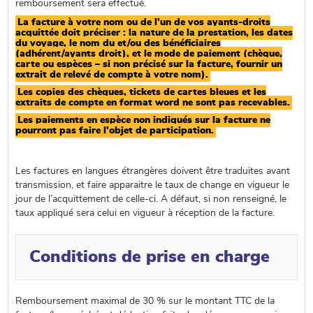
remboursement sera effectué.
La facture à votre nom ou de l'un de vos ayants-droits
acquittée doit préciser : la nature de la prestation, les dates
du voyage, le nom du et/ou des bénéficiaires
(adhérent/ayants droit), et le mode de paiement (chèque,
carte ou espèces – si non précisé sur la facture, fournir un
extrait de relevé de compte à votre nom).
Les copies des chèques, tickets de cartes bleues et les
extraits de compte en format word ne sont pas recevables.
Les paiements en espèce non indiqués sur la facture ne
pourront pas faire l'objet de participation.
Les factures en langues étrangères doivent être traduites avant
transmission, et faire apparaitre le taux de change en vigueur le
jour de l’acquittement de celle-ci. A défaut, si non renseigné, le
taux appliqué sera celui en vigueur à réception de la facture.
Conditions de prise en charge
Remboursement maximal de 30 % sur le montant TTC de la