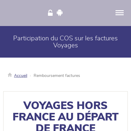
Panneau de gestion des cookies
Participation du COS sur les factures
Voyages
Accueil
Remboursement factures
VOYAGES HORS
FRANCE AU DÉPART
DE FRANCE