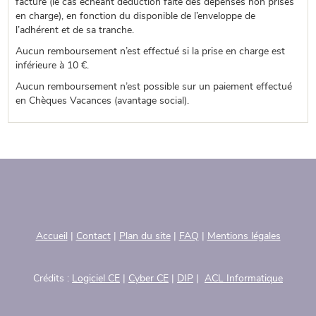
facture (le cas échéant déduction faite des dépenses non prises
en charge), en fonction du disponible de l’enveloppe de
l’adhérent et de sa tranche.
Aucun remboursement n’est effectué si la prise en charge est
inférieure à 10 €.
Aucun remboursement n’est possible sur un paiement effectué
en Chèques Vacances (avantage social).
Accueil
|
Contact
|
Plan du site
|
FAQ
|
Mentions légales
Crédits :
Logiciel CE
|
Cyber CE
|
DIP
|
ACL Informatique