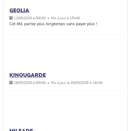
GEOLIA
12/06/2026 à 00h00 • Mis à jour à 15h49
Cet été, partez plus longtemps sans payer plus !
KINOUGARDE
18/05/2026 à 00h00 • Mis à jour le 20/05/2026 à 14h39