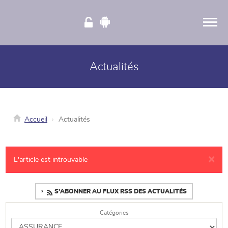
Panneau de gestion des cookies
Actualités
Accueil
Actualités
×
L'article est introuvable
S'ABONNER AU FLUX RSS DES ACTUALITÉS
Catégories