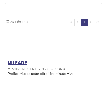
23 éléments




1
MILEADE
22/06/2026 à 00h00 • Mis à jour à 14h34
Profitez vite de notre offre 1ère minute Hiver