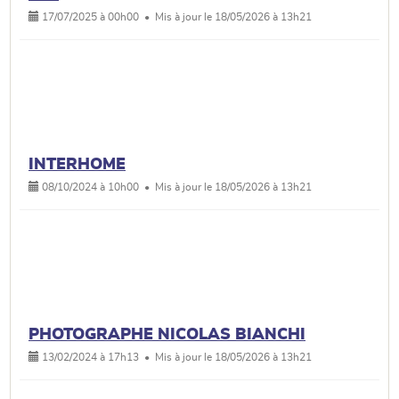
17/07/2025 à 00h00 • Mis à jour le 18/05/2026 à 13h21
INTERHOME
08/10/2024 à 10h00 • Mis à jour le 18/05/2026 à 13h21
PHOTOGRAPHE NICOLAS BIANCHI
13/02/2024 à 17h13 • Mis à jour le 18/05/2026 à 13h21