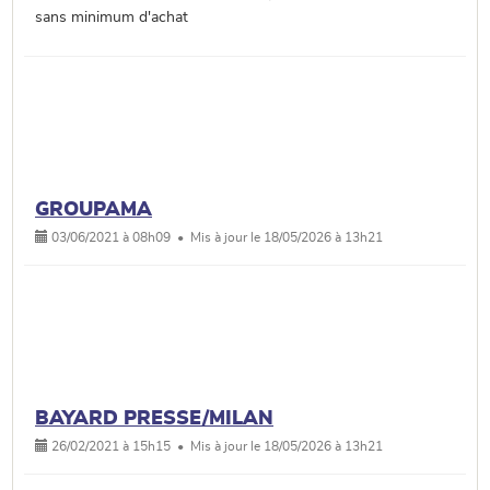
sans minimum d'achat
GROUPAMA
03/06/2021 à 08h09 • Mis à jour le 18/05/2026 à 13h21
BAYARD PRESSE/MILAN
26/02/2021 à 15h15 • Mis à jour le 18/05/2026 à 13h21